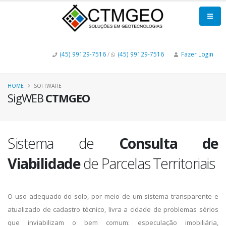
(45) 99129-7516
/
(45) 99129-7516
Fazer Login
HOME
SOFTWARE
SigWEB
CTMGEO
Sistema de
Consulta de
Viabilidade
de Parcelas Territoriais
O uso adequado do solo, por meio de um sistema transparente e
atualizado de cadastro técnico, livra a cidade de problemas sérios
que inviabilizam o bem comum: especulação imobiliária,