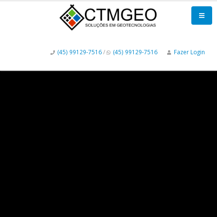
(45) 99129-7516
/
(45) 99129-7516
Fazer Login