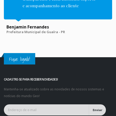
e acompanhamento ao cliente
Benjamin Fernandes
Prefeitura Municipal de Guaíra - PR
Fique ligado!
CADASTRE-SE PARA RECEBER NOVIDADES!
Mantenha-se atualizado sobre as novidades de nossos sistemas e
notícias do mundo Geo!
Enviar