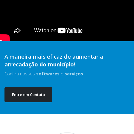
A maneira mais eficaz de aumentar a
arrecadação do município!
Confira nossos
softwares
e
serviços
Entre em Contato