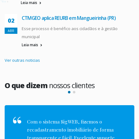
Leia mais
CTMGEO aplica REURB em Mangueirinha (PR)
02
Esse processo é benéfico aos cidadãos e à gestão
ABR
municipal
Leia mais
Ver outras noticias
O que dizem
nossos clientes
Com o sistema SigWEB, fizemos o
recadastramento imobiliário de forma
transparente e fácil. Excelente suporte